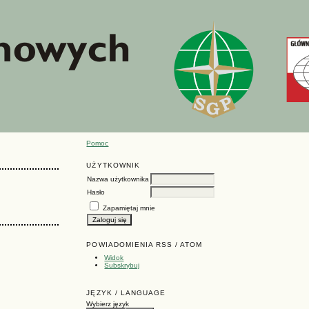
Pomoc
UŻYTKOWNIK
Nazwa użytkownika
Hasło
Zapamiętaj mnie
POWIADOMIENIA RSS / ATOM
Widok
Subskrybuj
JĘZYK / LANGUAGE
Wybierz język